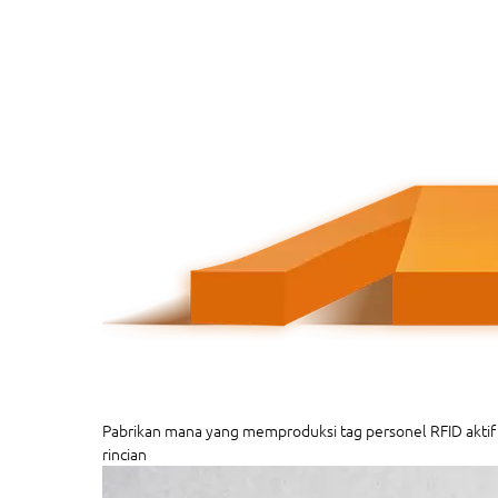
Pabrikan mana yang memproduksi tag personel RFID aktif 
rincian