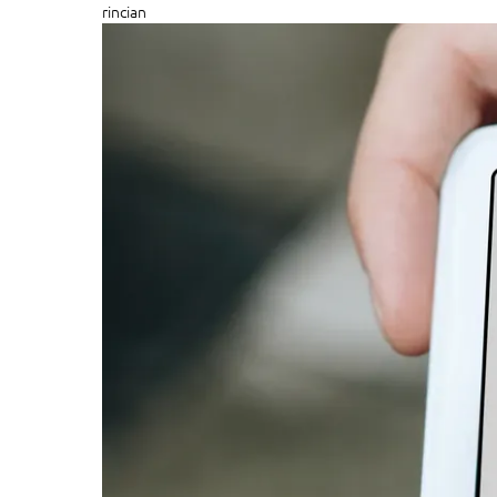
rincian