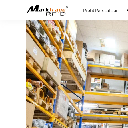
Profil Perusahaan
P
Profil Perusahaan
P