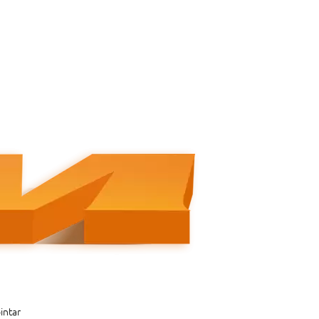
intar