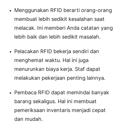
Menggunakan RFID berarti orang-orang
membuat lebih sedikit kesalahan saat
melacak. Ini memberi Anda catatan yang
lebih baik dan lebih sedikit masalah.
Pelacakan RFID bekerja sendiri dan
menghemat waktu. Hal ini juga
menurunkan biaya kerja. Staf dapat
melakukan pekerjaan penting lainnya.
Pembaca RFID dapat memindai banyak
barang sekaligus. Hal ini membuat
pemeriksaan inventaris menjadi cepat
dan mudah.