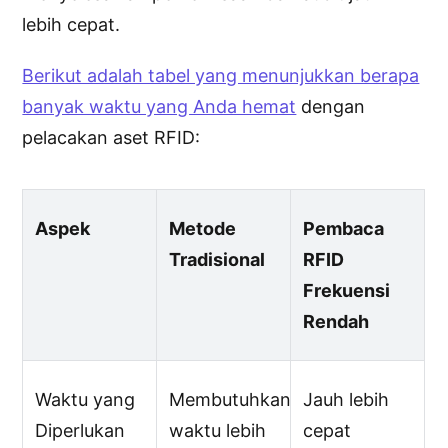
lebih cepat.
Berikut adalah tabel yang menunjukkan berapa
banyak waktu yang Anda hemat
dengan
pelacakan aset RFID:
Aspek
Metode
Pembaca
Tradisional
RFID
Frekuensi
Rendah
Waktu yang
Membutuhkan
Jauh lebih
Diperlukan
waktu lebih
cepat