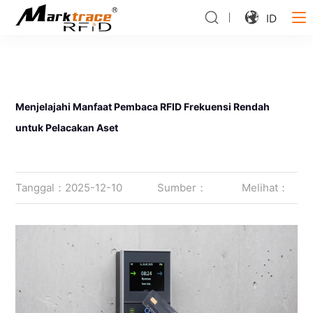
ID
Menjelajahi Manfaat Pembaca RFID Frekuensi Rendah
untuk Pelacakan Aset
Tanggal：2025-12-10
Sumber：
Melihat：
163