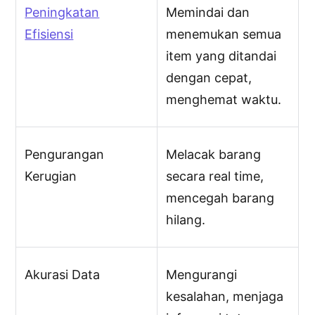
Peningkatan
Memindai dan
Efisiensi
menemukan semua
item yang ditandai
dengan cepat,
menghemat waktu.
Pengurangan
Melacak barang
Kerugian
secara real time,
mencegah barang
hilang.
Akurasi Data
Mengurangi
kesalahan, menjaga