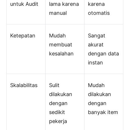
untuk Audit
lama karena
karena
manual
otomatis
Ketepatan
Mudah
Sangat
membuat
akurat
kesalahan
dengan data
instan
Skalabilitas
Sulit
Mudah
dilakukan
dilakukan
dengan
dengan
sedikit
banyak item
pekerja